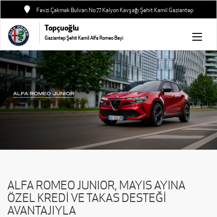
Fevzi Çakmak Bulvarı No:77 Kalyon Kavşağı Şehit Kamil Gaziantep
Topçuoğlu
Gaziantep Şehit Kamil Alfa Romeo Bayi
ALFA ROMEO JUNIOR, MAYIS AYINA
ÖZEL KREDİ VE TAKAS DESTEĞİ
AVANTAJIYLA