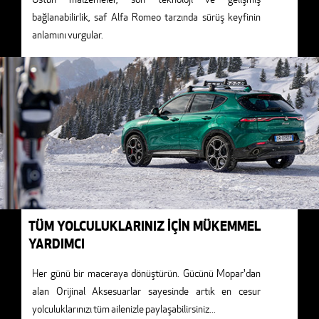
bağlanabilirlik, saf Alfa Romeo tarzında sürüş keyfinin
anlamını vurgular.
TÜM YOLCULUKLARINIZ İÇİN MÜKEMMEL
YARDIMCI
Her günü bir maceraya dönüştürün. Gücünü Mopar'dan
alan Orijinal Aksesuarlar sayesinde artık en cesur
yolculuklarınızı tüm ailenizle paylaşabilirsiniz
...