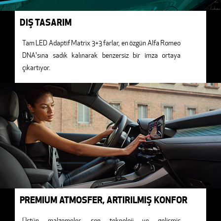
DIŞ TASARIM
Tam LED Adaptif Matrix 3+3 farlar, en özgün Alfa Romeo
DNA'sına sadık kalınarak benzersiz bir imza ortaya
çıkartıyor.
PREMIUM ATMOSFER, ARTIRILMIŞ KONFOR
Üstün malzemeler, son teknoloji ve gelişmiş