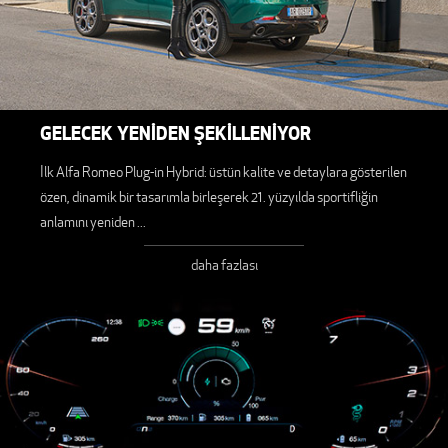
GELECEK YENİDEN ŞEKİLLENİYOR
İlk Alfa Romeo Plug-in Hybrid: üstün kalite ve detaylara gösterilen
özen, dinamik bir tasarımla birleşerek 21. yüzyılda sportifliğin
anlamını yeniden
...
daha fazlası