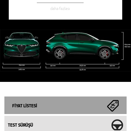
daha fazlası
FİYAT LİSTESİ
TEST SÜRÜŞÜ