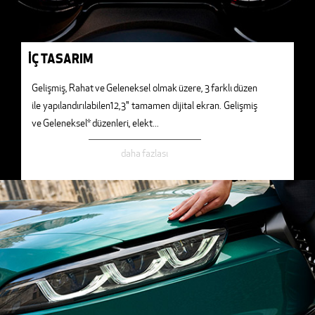
İÇ TASARIM
Gelişmiş, Rahat ve Geleneksel olmak üzere, 3 farklı düzen
ile yapılandırılabilen12,3" tamamen dijital ekran. Gelişmiş
ve Geleneksel* düzenleri, elekt
...
daha fazlası