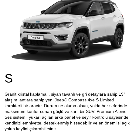
S
Granit kristal kaplamalı, siyah tavanlı ve gri detaylara sahip 19"
alaşım jantlara sahip yeni Jeep® Compass 4xe S Limited
karakterli bir araçtır. Durum ne olursa olsun, yolda her seferinde
maksimum konfor sunan güçlü ve zarif bir SUV. Premium Alpine
Ses sistemi, yukarı açılan arka panel ve seyir kontrolü sayesinde
kendinizi emniyette, desteklenmiş hissedebilir ve en önemlisi açık
yolun keyfini çıkarabilirsiniz.