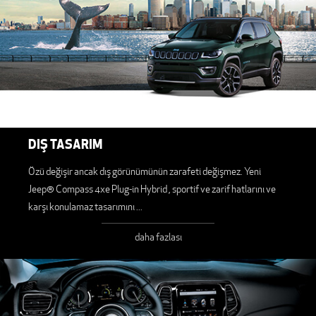
DIŞ TASARIM
Özü değişir ancak dış görünümünün zarafeti değişmez. Yeni
Jeep® Compass 4xe Plug-in Hybrid , sportif ve zarif hatlarını ve
karşı konulamaz tasarımını
...
daha fazlası