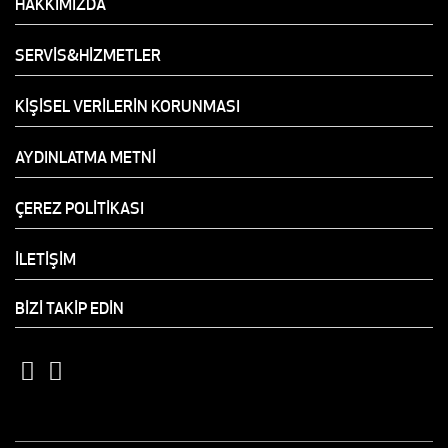
HAKKIMIZDA
SERVİS&HİZMETLER
KİŞİSEL VERİLERİN KORUNMASI
AYDINLATMA METNİ
ÇEREZ POLİTİKASI
İLETİŞİM
BİZİ TAKİP EDİN