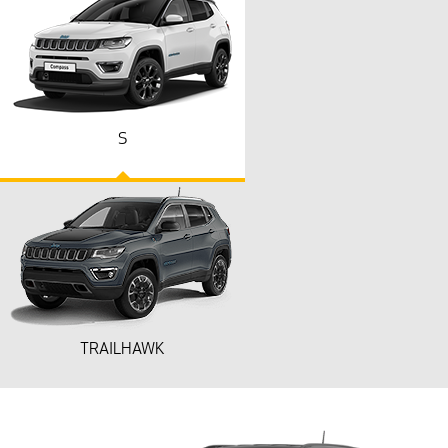
S
TRAILHAWK