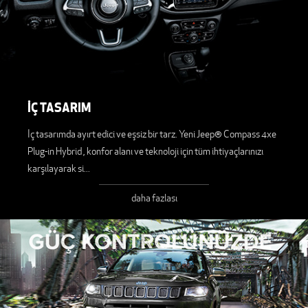
İÇ TASARIM
İç tasarımda ayırt edici ve eşsiz bir tarz. Yeni Jeep® Compass 4xe
Plug-in Hybrid , konfor alanı ve teknoloji için tüm ihtiyaçlarınızı
karşılayarak si
...
daha fazlası