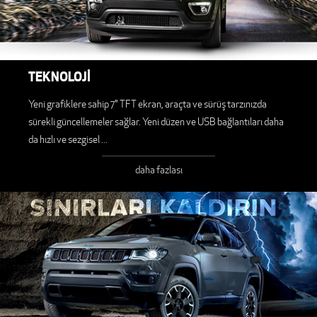
TEKNOLOJİ
Yeni grafiklere sahip 7" TFT ekran, araçta ve sürüş tarzınızda
sürekli güncellemeler sağlar. Yeni düzen ve USB bağlantıları daha
da hızlı ve sezgisel
...
daha fazlası