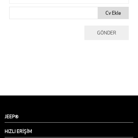
Cv Ekle
JEEP®
HIZLI ERİŞİM