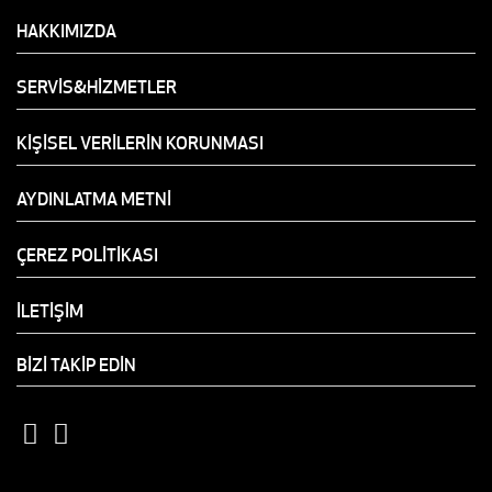
HAKKIMIZDA
SERVİS&HİZMETLER
KİŞİSEL VERİLERİN KORUNMASI
AYDINLATMA METNİ
ÇEREZ POLİTİKASI
İLETİŞİM
BİZİ TAKİP EDİN